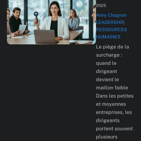
2025
Anny Chagnon
LEADERSHIP
,
RESSOURCES
HUMAINES
Le piège de la
surcharge :
quand le
dirigeant
devient le
maillon faible
Dans les petites
et moyennes
entreprises, les
dirigeants
portent souvent
plusieurs