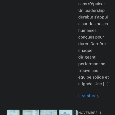
sans s’épuiser.
Un leadership
durable s’appui
e sur des bases
humaines
conçues pour
durer. Derrière
chaque
dirigeant
performant se
trouve une
équipe solide et
alignée. Une […]
Lire plus
NOVEMBRE 11,