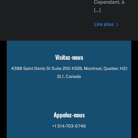
Cependant, à
[…]
Lire plus
Visitez-nous
4388 Saint Denis St Suite 200 #328, Montreal, Quebec H2J
2L1, Canada
Appelez-nous
+1 514-703-6746