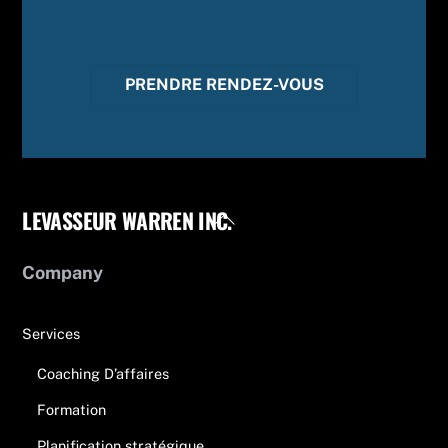
PRENDRE RENDEZ-VOUS
LEVASSEUR WARREN INC.
Back
To
Top
Company
Services
Coaching D’affaires
Formation
Planification stratégique