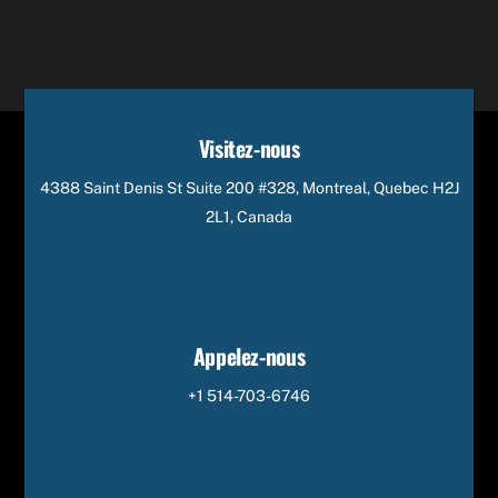
Visitez-nous
4388 Saint Denis St Suite 200 #328, Montreal, Quebec H2J
2L1, Canada
Appelez-nous
+1 514-703-6746