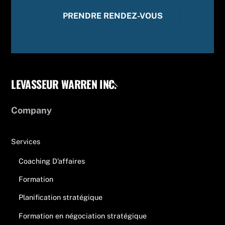
PRENDRE RENDEZ-VOUS
LEVASSEUR WARREN INC.
Back
To
Top
Company
Services
Coaching D’affaires
Formation
Planification stratégique
Formation en négociation stratégique