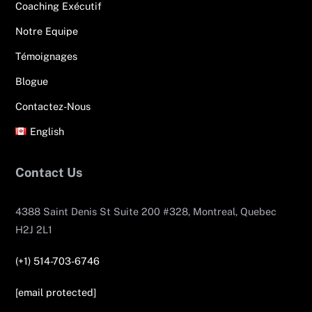
Coaching Exécutif
Notre Equipe
Témoignages
Blogue
Contactez-Nous
English
Contact Us
4388 Saint Denis St Suite 200 #328, Montreal, Quebec
H2J 2L1
(+1) 514-703-6746
[email protected]