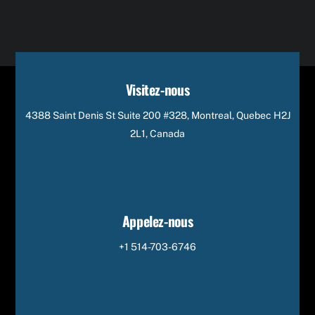
Visitez-nous
4388 Saint Denis St Suite 200 #328, Montreal, Quebec H2J
2L1, Canada
Appelez-nous
+1 514-703-6746