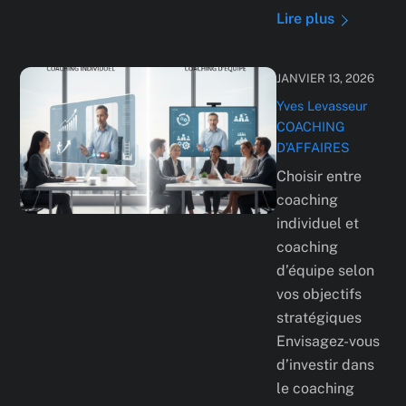
Lire plus
JANVIER 13, 2026
Yves Levasseur
COACHING
D’AFFAIRES
Choisir entre
coaching
individuel et
coaching
d’équipe selon
vos objectifs
stratégiques
Envisagez-vous
d’investir dans
le coaching