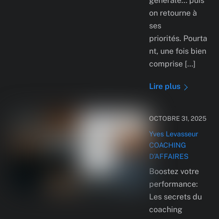
générale… puis
on retourne à
ses
priorités. Pourta
nt, une fois bien
comprise […]
Lire plus
OCTOBRE 31, 2025
Yves Levasseur
COACHING
D’AFFAIRES
Boostez votre
performance:
Les secrets du
coaching