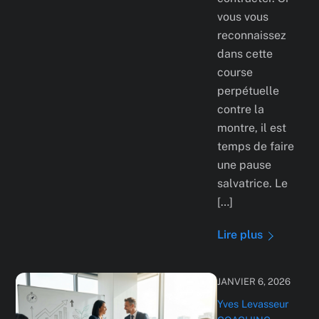
vous vous
reconnaissez
dans cette
course
perpétuelle
contre la
montre, il est
temps de faire
une pause
salvatrice. Le
[…]
Lire plus
JANVIER 6, 2026
Yves Levasseur