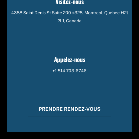
Visitez-nous
4388 Saint Denis St Suite 200 #328, Montreal, Quebec H2J
2L1, Canada
Appelez-nous
+1 514-703-6746
PRENDRE RENDEZ-VOUS