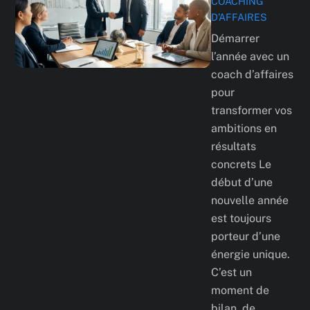
COACHING
D’AFFAIRES
Démarrer
l’année avec un
coach d’affaires
pour
transformer vos
ambitions en
résultats
concrets Le
début d’une
nouvelle année
est toujours
porteur d’une
énergie unique.
C’est un
moment de
bilan, de