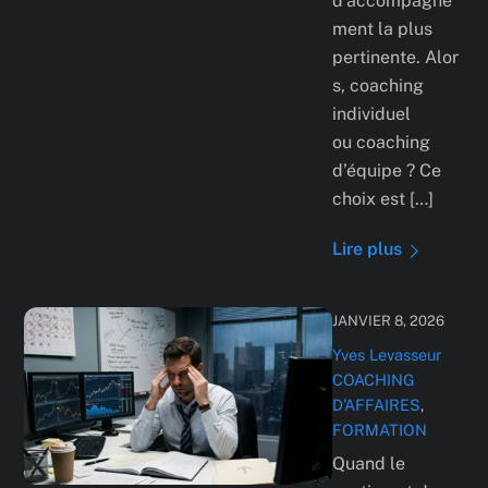
d’accompagne
ment la plus
pertinente. Alor
s, coaching
individuel
ou coaching
d’équipe ? Ce
choix est […]
Lire plus
JANVIER 8, 2026
Yves Levasseur
COACHING
D’AFFAIRES
,
FORMATION
Quand le