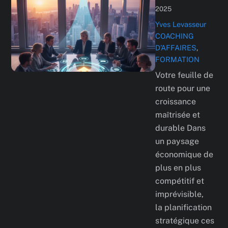
2025
Yves Levasseur
COACHING
D’AFFAIRES
,
FORMATION
Votre feuille de
route pour une
croissance
maîtrisée et
durable Dans
un paysage
économique de
plus en plus
compétitif et
imprévisible,
la planification
stratégique ces