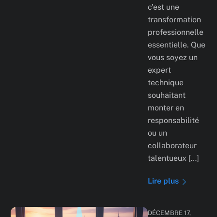
c’est une
transformation
professionnelle
essentielle. Que
vous soyez un
expert
technique
souhaitant
monter en
responsabilité
ou un
collaborateur
talentueux […]
Lire plus
DÉCEMBRE 17,