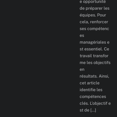
e opportunité
de préparer les
équipes. Pour
cela, renforcer
ses compétenc
es
managériales e
st essentiel. Ce
travail transfor
me les objectifs
en
résultats. Ainsi,
cet article
identifie les
compétences
clés. L’objectif e
st de […]