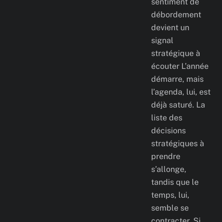
sentiment de
débordement
devient un
signal
stratégique à
écouter L’année
démarre, mais
l’agenda, lui, est
déjà saturé. La
liste des
décisions
stratégiques à
prendre
s’allonge,
tandis que le
temps, lui,
semble se
contracter. Si