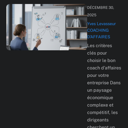
DÉCEMBRE 30,
2025
Yves Levasseur
COACHING
D’AFFAIRES
Les critères
clés pour
choisir le bon
coach d’affaires
pour votre
entreprise Dans
un paysage
économique
complexe et
compétitif, les
dirigeants
cherchent un