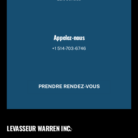
Appelez-nous
+1 514-703-6746
PRENDRE RENDEZ-VOUS
LEVASSEUR WARREN INC.
Back
To