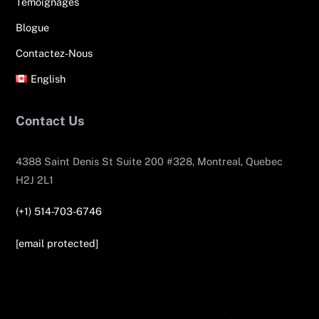
Témoignages
Blogue
Contactez-Nous
English
Contact Us
4388 Saint Denis St Suite 200 #328, Montreal, Quebec
H2J 2L1
(+1) 514-703-6746
[email protected]