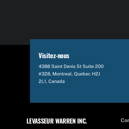
Visitez-nous
4388 Saint Denis St Suite 200
#328, Montreal, Quebec H2J
2L1, Canada
LEVASSEUR WARREN INC.
Co