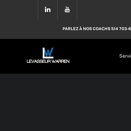
Skip
YOUTUBE
to
content
PARLEZ À NOS COACHS 514 703-
Servi