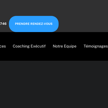
6746
PRENDRE RENDEZ-VOUS
ces
Coaching Exécutif
Notre Equipe
Témoignages