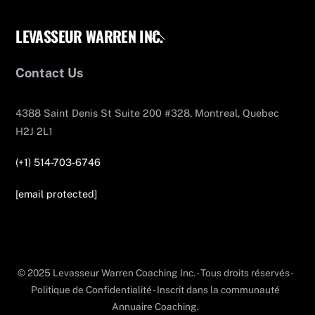
LEVASSEUR WARREN INC.
Back
To
Top
Contact Us
4388 Saint Denis St Suite 200 #328, Montreal, Quebec
H2J 2L1
(+1) 514-703-6746
[email protected]
© 2025 Levasseur Warren Coaching Inc. - Tous droits réservés -
Politique de Confidentialité - Inscrit dans la communauté
Annuaire Coaching.