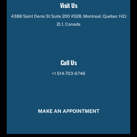
Visit Us
4388 Saint Denis St Suite 200 #328, Montreal, Quebec H2J
2L1, Canada
Call Us
+1 514-703-6746
MAKE AN APPOINTMENT