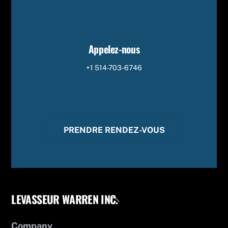
Appelez-nous
+1 514-703-6746
PRENDRE RENDEZ-VOUS
LEVASSEUR WARREN INC.
Back
To
Top
Company