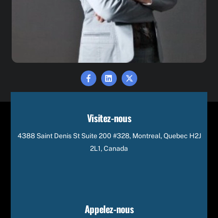
Facebook
Linkedin
X
Visitez-nous
4388 Saint Denis St Suite 200 #328, Montreal, Quebec H2J
2L1, Canada
Appelez-nous