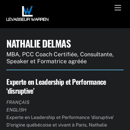
Skip
Men
to
content
NATHALIE DELMAS
MBA, PCC Coach Certifiée, Consultante,
Speaker et Formatrice agréée
Experte en Leadership et Performance
‘disruptive’
FRANÇAIS
ENGLISH
Experte en Leadership et Performance ‘disruptive’
D’origine québécoise et vivant à Paris, Nathalie