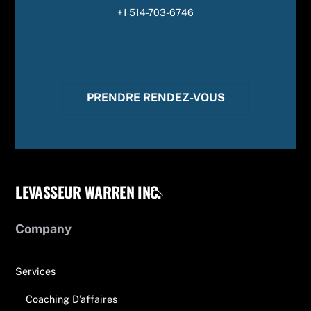
+1 514-703-6746
PRENDRE RENDEZ-VOUS
LEVASSEUR WARREN INC.
Back
To
Top
Company
Services
Coaching D’affaires