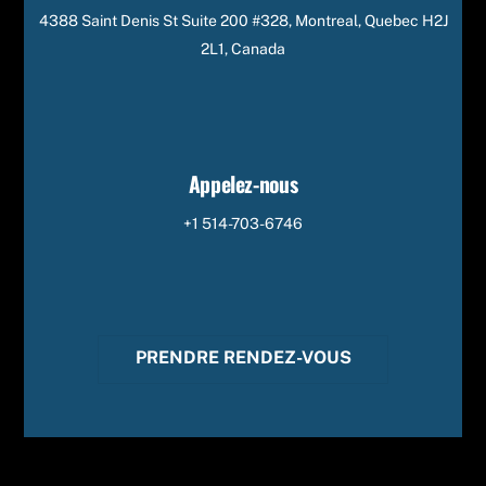
4388 Saint Denis St Suite 200 #328, Montreal, Quebec H2J
2L1, Canada
Appelez-nous
+1 514-703-6746
PRENDRE RENDEZ-VOUS