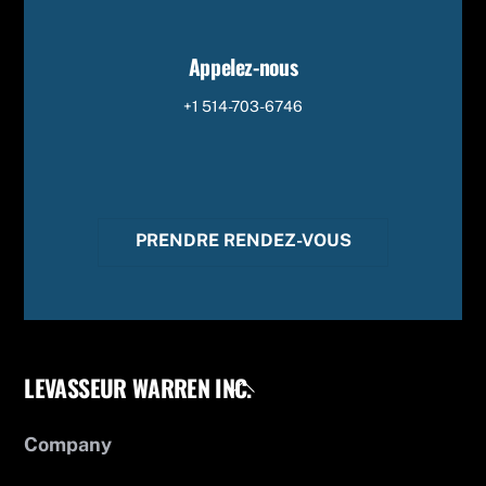
Appelez-nous
+1 514-703-6746
PRENDRE RENDEZ-VOUS
LEVASSEUR WARREN INC.
Back
To
Top
Company