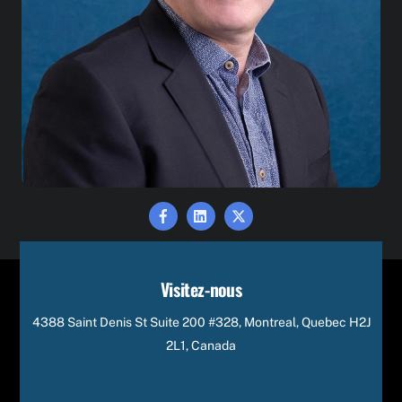
Facebook
Linkedin
X
Visitez-nous
4388 Saint Denis St Suite 200 #328, Montreal, Quebec H2J
2L1, Canada