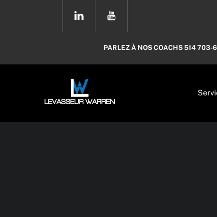
Skip
YOUTUBE
to
content
PARLEZ À NOS COACHS 514 703-
Servi