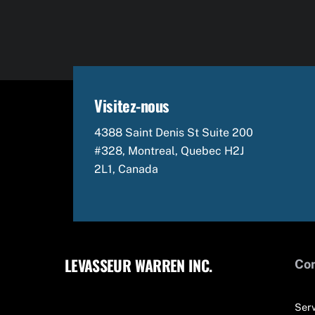
Visitez-nous
4388 Saint Denis St Suite 200
#328, Montreal, Quebec H2J
2L1, Canada
LEVASSEUR WARREN INC.
Co
Serv