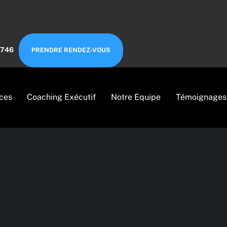
6746
PRENDRE RENDEZ-VOUS
ces
Coaching Exécutif
Notre Equipe
Témoignages