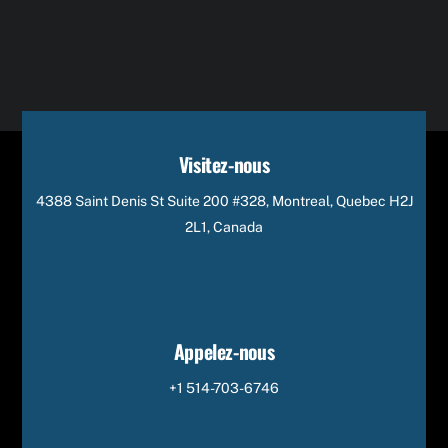
Visitez-nous
4388 Saint Denis St Suite 200 #328, Montreal, Quebec H2J
2L1, Canada
Appelez-nous
+1 514-703-6746