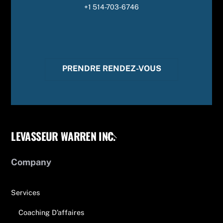
+1 514-703-6746
PRENDRE RENDEZ-VOUS
LEVASSEUR WARREN INC.
Back
To
Top
Company
Services
Coaching D’affaires