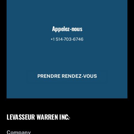
Appelez-nous
+1 514-703-6746
PRENDRE RENDEZ-VOUS
LEVASSEUR WARREN INC.
Back
To
Top
Company