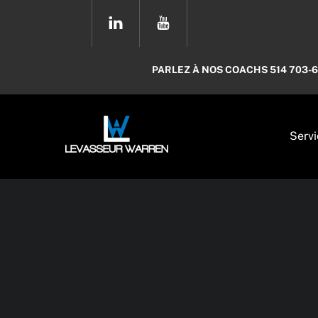
Skip
YOUTUBE
to
content
PARLEZ À NOS COACHS 514 703-
Servi