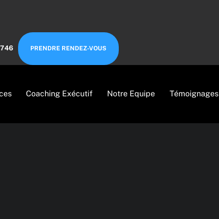
6746
PRENDRE RENDEZ-VOUS
ces
Coaching Exécutif
Notre Equipe
Témoignages