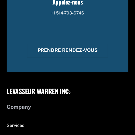
Appelez-nous
+1 514-703-6746
PRENDRE RENDEZ-VOUS
LEVASSEUR WARREN INC.
Back
To
Top
Company
Services